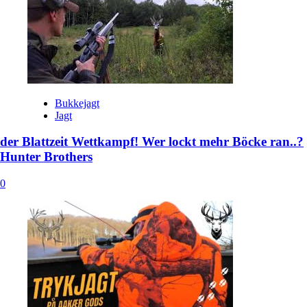
Bukkejagt
Jagt
der Blattzeit Wettkampf! Wer lockt mehr Böcke ran..?
Hunter Brothers
0