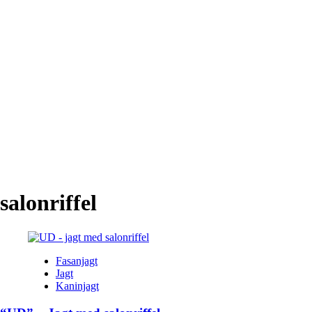
salonriffel
Fasanjagt
Jagt
Kaninjagt