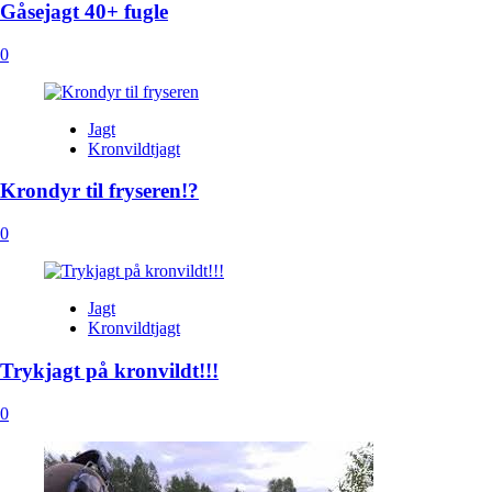
Gåsejagt 40+ fugle
0
Jagt
Kronvildtjagt
Krondyr til fryseren!?
0
Jagt
Kronvildtjagt
Trykjagt på kronvildt!!!
0