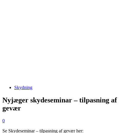
Skydning
Nyjæger skydeseminar – tilpasning af
gevær
0
Se Skydeseminar – tilpasning af gevær her: