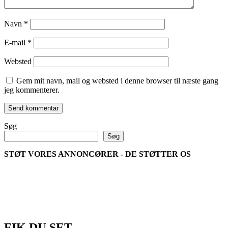
Navn
*
E-mail
*
Websted
Gem mit navn, mail og websted i denne browser til næste gang
jeg kommenterer.
Søg
Søg
STØT VORES ANNONCØRER - DE STØTTER OS
FIK DU SET