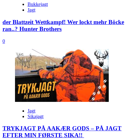
Bukkejagt
Jagt
der Blattzeit Wettkampf! Wer lockt mehr Böcke
ran..? Hunter Brothers
0
Jagt
Sikajagt
TRYKJAGT PÅ AAKÆR GODS – PÅ JAGT
EFTER MIN FØRSTE SIKA!!