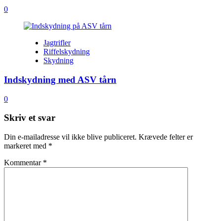
0
Jagtrifler
Riffelskydning
Skydning
Indskydning med ASV tårn
0
Skriv et svar
Din e-mailadresse vil ikke blive publiceret.
Krævede felter er
markeret med
*
Kommentar
*