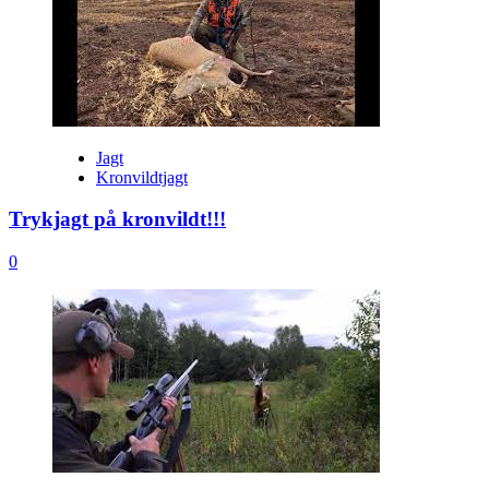
Jagt
Kronvildtjagt
Trykjagt på kronvildt!!!
0