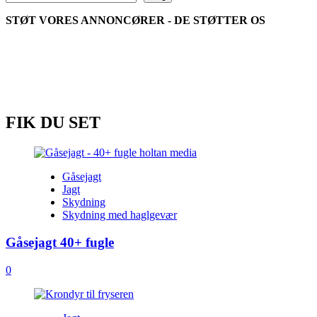
STØT VORES ANNONCØRER - DE STØTTER OS
FIK DU SET
Gåsejagt
Jagt
Skydning
Skydning med haglgevær
Gåsejagt 40+ fugle
0