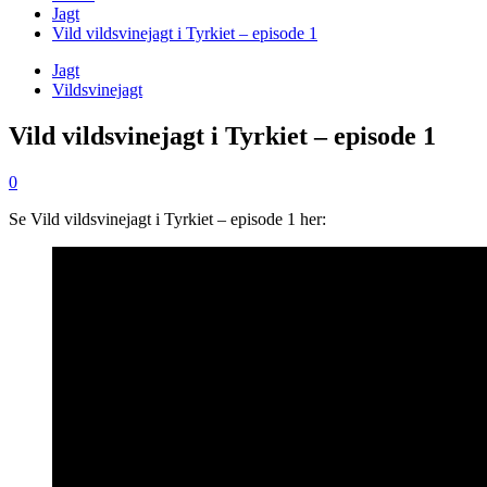
Jagt
Vild vildsvinejagt i Tyrkiet – episode 1
Jagt
Vildsvinejagt
Vild vildsvinejagt i Tyrkiet – episode 1
0
Se Vild vildsvinejagt i Tyrkiet – episode 1 her: