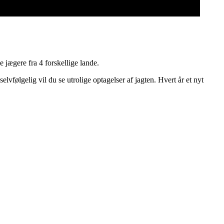
e jægere fra 4 forskellige lande.
elvfølgelig vil du se utrolige optagelser af jagten. Hvert år et nyt