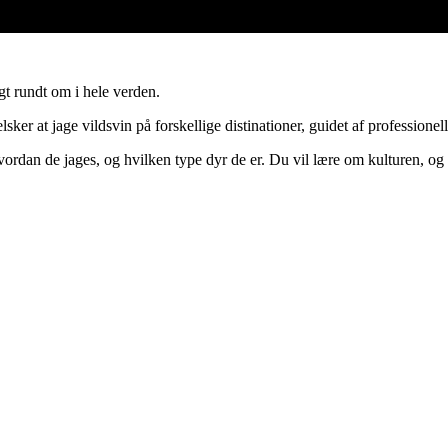
agt rundt om i hele verden.
ker at jage vildsvin på forskellige distinationer, guidet af professionell
 hvordan de jages, og hvilken type dyr de er. Du vil lære om kulturen, og s