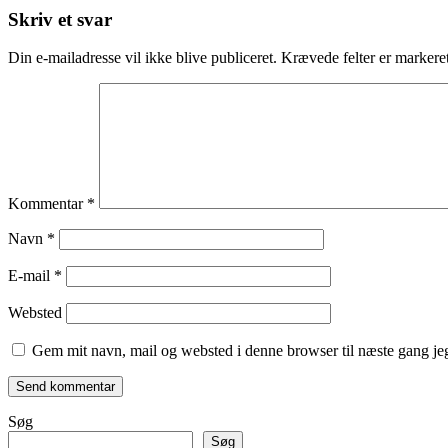
Skriv et svar
Din e-mailadresse vil ikke blive publiceret.
Krævede felter er marker
Kommentar
*
Navn
*
E-mail
*
Websted
Gem mit navn, mail og websted i denne browser til næste gang j
Søg
Søg