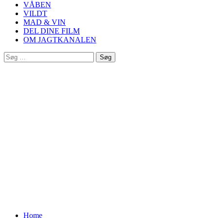
VÅBEN
VILDT
MAD & VIN
DEL DINE FILM
OM JAGTKANALEN
Søg
efter:
Home