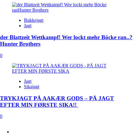
Bukkejagt
Jagt
der Blattzeit Wettkampf! Wer lockt mehr Böcke ran..?
Hunter Brothers
0
Jagt
Sikajagt
TRYKJAGT PÅ AAKÆR GODS – PÅ JAGT
EFTER MIN FØRSTE SIKA!!
0
FACEBOOK