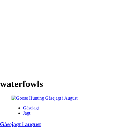
waterfowls
Gåsejagt
Jagt
Gåsejagt i august