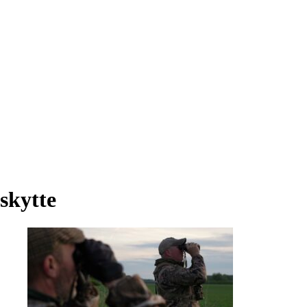
skytte