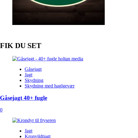
FIK DU SET
Gåsejagt
Jagt
Skydning
Skydning med haglgevær
Gåsejagt 40+ fugle
0
Jagt
Kronvildtjagt