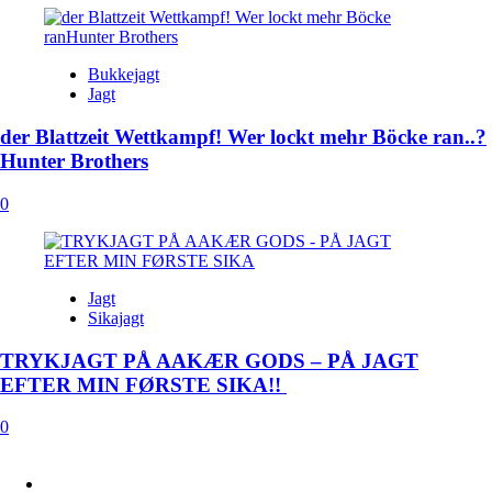
Bukkejagt
Jagt
der Blattzeit Wettkampf! Wer lockt mehr Böcke ran..?
Hunter Brothers
0
Jagt
Sikajagt
TRYKJAGT PÅ AAKÆR GODS – PÅ JAGT
EFTER MIN FØRSTE SIKA!!
0
FACEBOOK