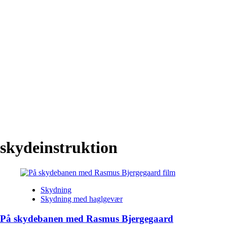
skydeinstruktion
Skydning
Skydning med haglgevær
På skydebanen med Rasmus Bjergegaard