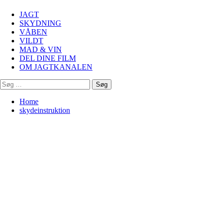
Menu
JAGT
SKYDNING
VÅBEN
VILDT
MAD & VIN
DEL DINE FILM
OM JAGTKANALEN
Søg
efter:
Home
skydeinstruktion