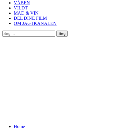
VÅBEN
VILDT
MAD & VIN
DEL DINE FILM
OM JAGTKANALEN
Søg
efter:
Home