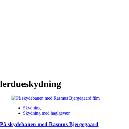
lerdueskydning
Skydning
Skydning med haglgevær
På skydebanen med Rasmus Bjergegaard