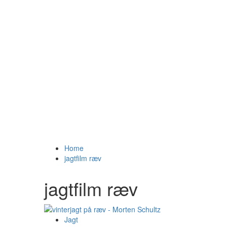
Home
jagtfilm ræv
jagtfilm ræv
Jagt