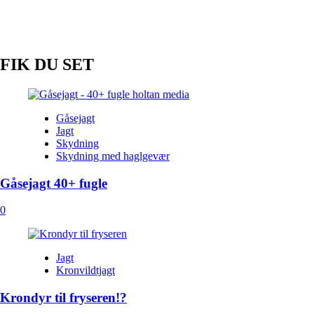
FIK DU SET
Gåsejagt
Jagt
Skydning
Skydning med haglgevær
Gåsejagt 40+ fugle
0
Jagt
Kronvildtjagt
Krondyr til fryseren!?