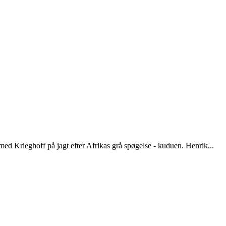
ed Krieghoff på jagt efter Afrikas grå spøgelse - kuduen. Henrik...