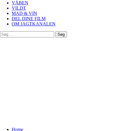
VÅBEN
VILDT
MAD & VIN
DEL DINE FILM
OM JAGTKANALEN
Søg
efter:
Home