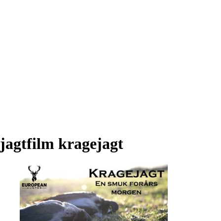
jagtfilm kragejagt