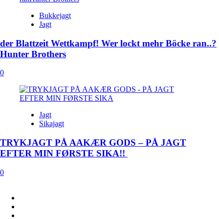
Bukkejagt
Jagt
der Blattzeit Wettkampf! Wer lockt mehr Böcke ran..?
Hunter Brothers
0
Jagt
Sikajagt
TRYKJAGT PÅ AAKÆR GODS – PÅ JAGT
EFTER MIN FØRSTE SIKA!!
0
FACEBOOK
INSTAGRAM
YOUTUBE