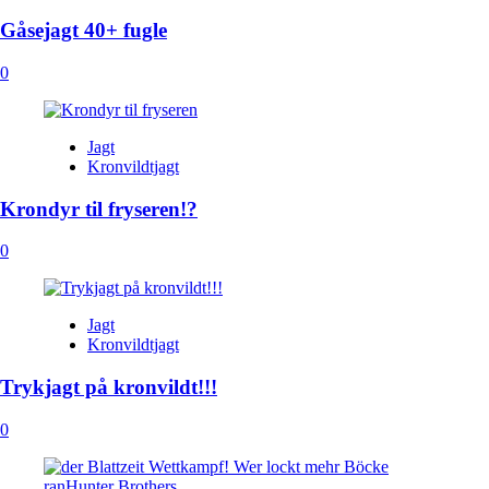
Gåsejagt 40+ fugle
0
Jagt
Kronvildtjagt
Krondyr til fryseren!?
0
Jagt
Kronvildtjagt
Trykjagt på kronvildt!!!
0