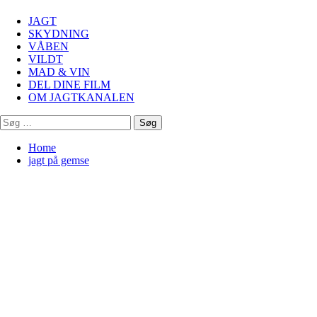
Menu
JAGT
SKYDNING
VÅBEN
VILDT
MAD & VIN
DEL DINE FILM
OM JAGTKANALEN
Søg
efter:
Home
jagt på gemse