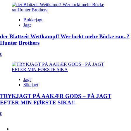
Bukkejagt
Jagt
der Blattzeit Wettkampf! Wer lockt mehr Böcke ran..?
Hunter Brothers
0
Jagt
Sikajagt
TRYKJAGT PÅ AAKÆR GODS – PÅ JAGT
EFTER MIN FØRSTE SIKA!!
0
FACEBOOK