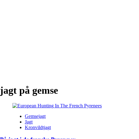
jagt på gemse
Gemsejagt
Jagt
Kronvildtjagt