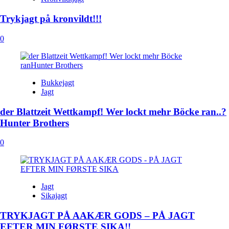
Trykjagt på kronvildt!!!
0
Bukkejagt
Jagt
der Blattzeit Wettkampf! Wer lockt mehr Böcke ran..?
Hunter Brothers
0
Jagt
Sikajagt
TRYKJAGT PÅ AAKÆR GODS – PÅ JAGT
EFTER MIN FØRSTE SIKA!!