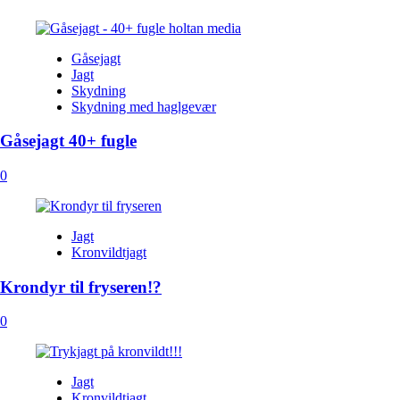
Gåsejagt
Jagt
Skydning
Skydning med haglgevær
Gåsejagt 40+ fugle
0
Jagt
Kronvildtjagt
Krondyr til fryseren!?
0
Jagt
Kronvildtjagt