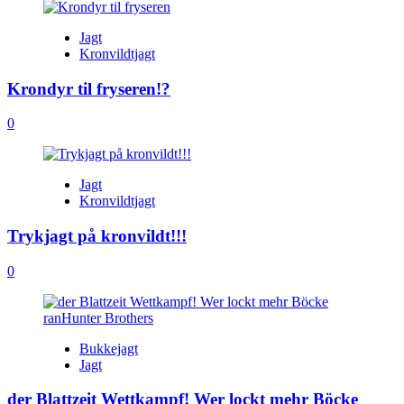
Jagt
Kronvildtjagt
Krondyr til fryseren!?
0
Jagt
Kronvildtjagt
Trykjagt på kronvildt!!!
0
Bukkejagt
Jagt
der Blattzeit Wettkampf! Wer lockt mehr Böcke