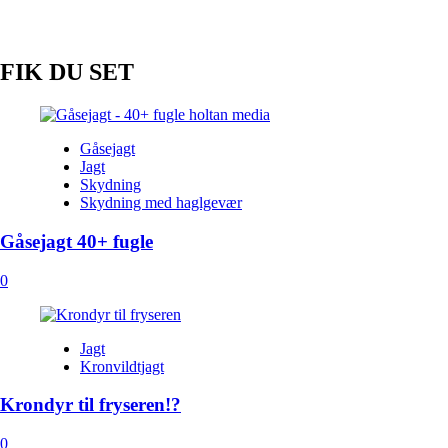
FIK DU SET
Gåsejagt
Jagt
Skydning
Skydning med haglgevær
Gåsejagt 40+ fugle
0
Jagt
Kronvildtjagt
Krondyr til fryseren!?
0