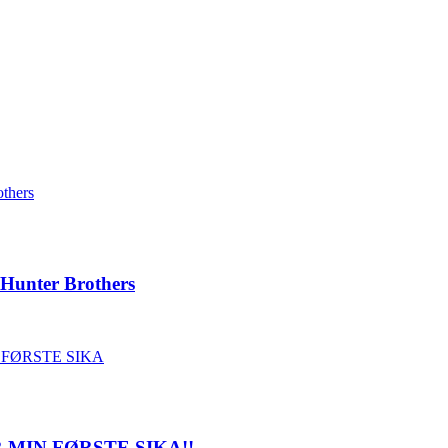
 Hunter Brothers
 MIN FØRSTE SIKA!!