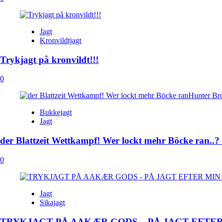
Jagt
Kronvildtjagt
Trykjagt på kronvildt!!!
0
Bukkejagt
Jagt
der Blattzeit Wettkampf! Wer lockt mehr Böcke ran..?
0
Jagt
Sikajagt
TRYKJAGT PÅ AAKÆR GODS – PÅ JAGT EFTER