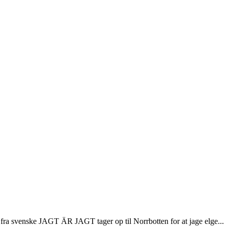
ra svenske JAGT ÄR JAGT tager op til Norrbotten for at jage elge...