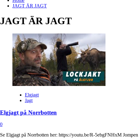
Home
JAGT ÄR JAGT
JAGT ÄR JAGT
Elgjagt
Jagt
Elgjagt på Norrbotten
0
Se Elgjagt på Norrbotten her: https://youtu.be/R-5ebgFNHxM Jompen f