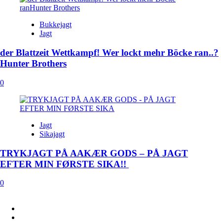
Bukkejagt
Jagt
der Blattzeit Wettkampf! Wer lockt mehr Böcke ran..?
Hunter Brothers
0
Jagt
Sikajagt
TRYKJAGT PÅ AAKÆR GODS – PÅ JAGT
EFTER MIN FØRSTE SIKA!!
0
FACEBOOK
INSTAGRAM