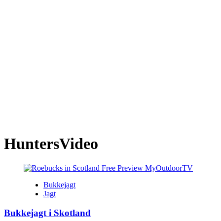
HuntersVideo
Bukkejagt
Jagt
Bukkejagt i Skotland