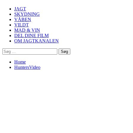
Menu
JAGT
SKYDNING
VÅBEN
VILDT
MAD & VIN
DEL DINE FILM
OM JAGTKANALEN
Søg
efter:
Home
HuntersVideo