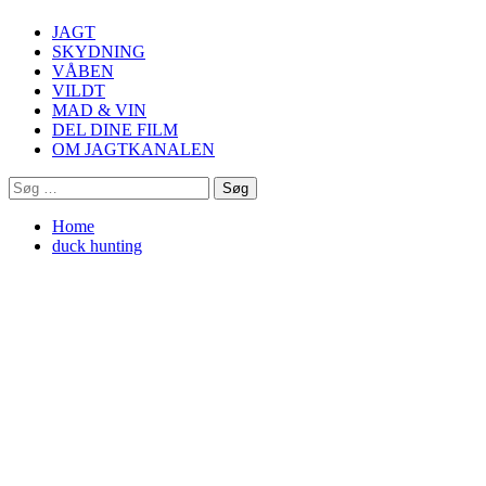
Menu
JAGT
SKYDNING
VÅBEN
VILDT
MAD & VIN
DEL DINE FILM
OM JAGTKANALEN
Søg
efter:
Home
duck hunting