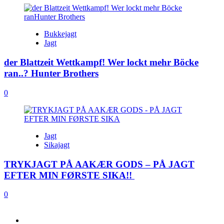
Bukkejagt
Jagt
der Blattzeit Wettkampf! Wer lockt mehr Böcke
ran..? Hunter Brothers
0
Jagt
Sikajagt
TRYKJAGT PÅ AAKÆR GODS – PÅ JAGT
EFTER MIN FØRSTE SIKA!!
0
FACEBOOK