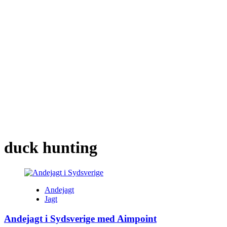
duck hunting
Andejagt
Jagt
Andejagt i Sydsverige med Aimpoint