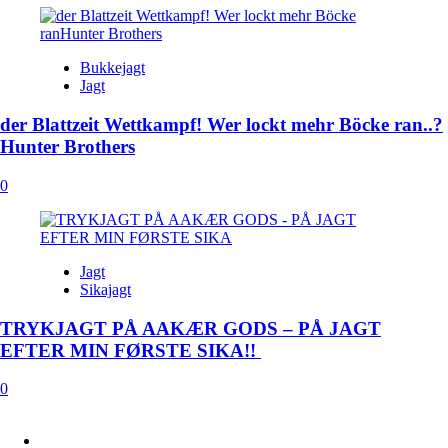
Bukkejagt
Jagt
der Blattzeit Wettkampf! Wer lockt mehr Böcke ran..?
Hunter Brothers
0
Jagt
Sikajagt
TRYKJAGT PÅ AAKÆR GODS – PÅ JAGT
EFTER MIN FØRSTE SIKA!!
0
FACEBOOK