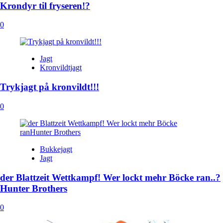
Krondyr til fryseren!?
0
Jagt
Kronvildtjagt
Trykjagt på kronvildt!!!
0
Bukkejagt
Jagt
der Blattzeit Wettkampf! Wer lockt mehr Böcke ran..?
Hunter Brothers
0