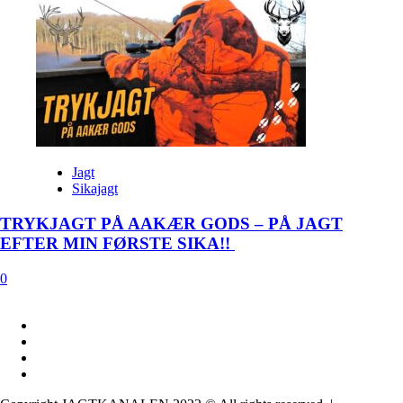
Jagt
Sikajagt
TRYKJAGT PÅ AAKÆR GODS – PÅ JAGT
EFTER MIN FØRSTE SIKA!!
0
FACEBOOK
INSTAGRAM
YOUTUBE
LINKEDIN