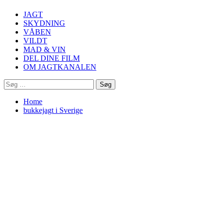
Menu
JAGT
SKYDNING
VÅBEN
VILDT
MAD & VIN
DEL DINE FILM
OM JAGTKANALEN
Søg
efter:
Home
bukkejagt i Sverige