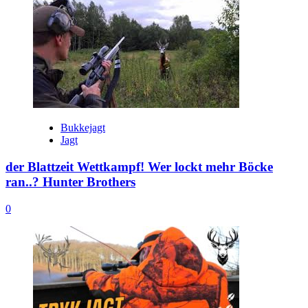
Bukkejagt
Jagt
der Blattzeit Wettkampf! Wer lockt mehr Böcke
ran..? Hunter Brothers
0