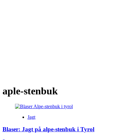
aple-stenbuk
Jagt
Blaser: Jagt på alpe-stenbuk i Tyrol