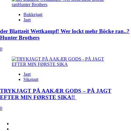
Bukkejagt
Jagt
der Blattzeit Wettkampf! Wer lockt mehr Böcke ran..?
Hunter Brothers
0
Jagt
Sikajagt
TRYKJAGT PÅ AAKÆR GODS – PÅ JAGT
EFTER MIN FØRSTE SIKA!!
0
FACEBOOK
INSTAGRAM