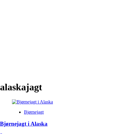
alaskajagt
Bjørnejagt
Bjørnejagt i Alaska