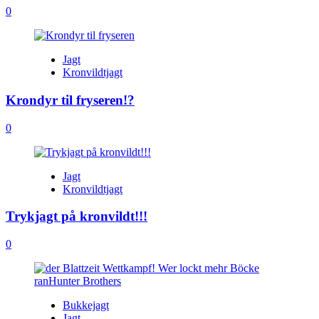
0
Jagt
Kronvildtjagt
Krondyr til fryseren!?
0
Jagt
Kronvildtjagt
Trykjagt på kronvildt!!!
0
Bukkejagt
Jagt