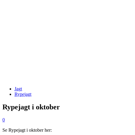
Jagt
Rypejagt
Rypejagt i oktober
0
Se Rypejagt i oktober her: