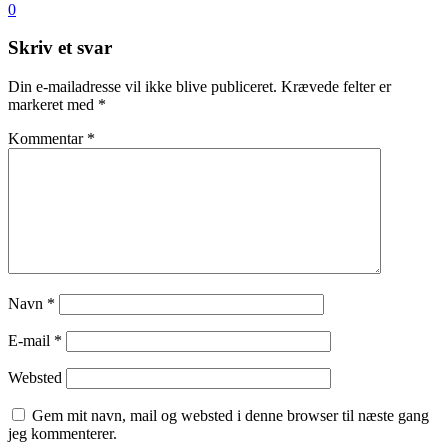
0
Skriv et svar
Din e-mailadresse vil ikke blive publiceret.
Krævede felter er
markeret med
*
Kommentar
*
Navn
*
E-mail
*
Websted
Gem mit navn, mail og websted i denne browser til næste gang
jeg kommenterer.