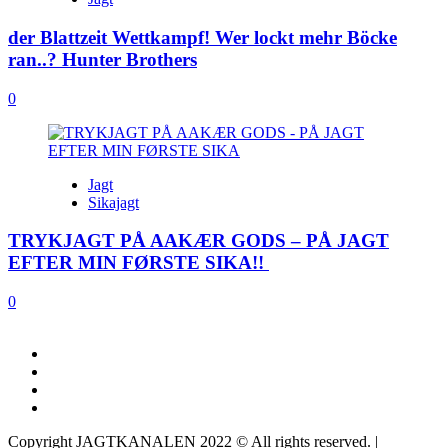
der Blattzeit Wettkampf! Wer lockt mehr Böcke
ran..? Hunter Brothers
0
Jagt
Sikajagt
TRYKJAGT PÅ AAKÆR GODS – PÅ JAGT
EFTER MIN FØRSTE SIKA!!
0
FACEBOOK
INSTAGRAM
YOUTUBE
LINKEDIN
Copyright JAGTKANALEN 2022 © All rights reserved.
|