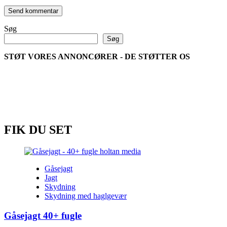
Søg
Søg
STØT VORES ANNONCØRER - DE STØTTER OS
FIK DU SET
Gåsejagt
Jagt
Skydning
Skydning med haglgevær
Gåsejagt 40+ fugle