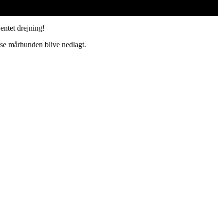
entet drejning!
se mårhunden blive nedlagt.