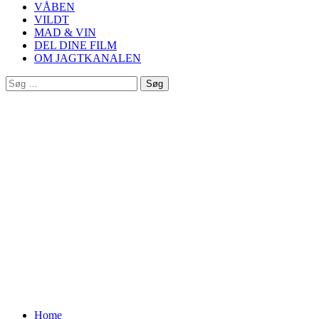
VÅBEN
VILDT
MAD & VIN
DEL DINE FILM
OM JAGTKANALEN
Søg
efter:
Home