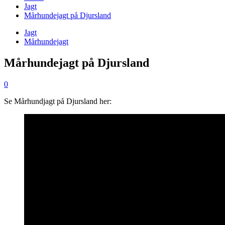
Jagt
Mårhundejagt på Djursland
Jagt
Mårhundejagt
Mårhundejagt på Djursland
0
Se Mårhundjagt på Djursland her: