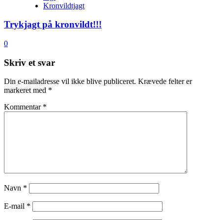
Kronvildtjagt
Trykjagt på kronvildt!!!
0
Skriv et svar
Din e-mailadresse vil ikke blive publiceret.
Krævede felter er
markeret med
*
Kommentar
*
Navn
*
E-mail
*