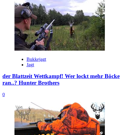
Bukkejagt
Jagt
der Blattzeit Wettkampf! Wer lockt mehr Böcke
ran..? Hunter Brothers
0