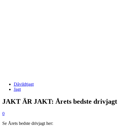
Dåvildtjagt
Jagt
JAKT ÄR JAKT: Årets bedste drivjagt
0
Se Årets bedste drivjagt her: