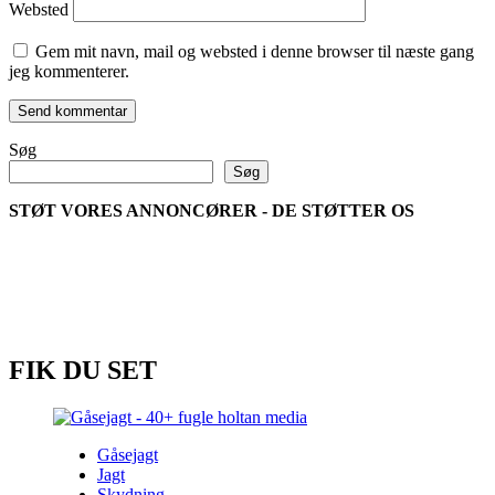
Websted
Gem mit navn, mail og websted i denne browser til næste gang
jeg kommenterer.
Søg
Søg
STØT VORES ANNONCØRER - DE STØTTER OS
FIK DU SET
Gåsejagt
Jagt
Skydning