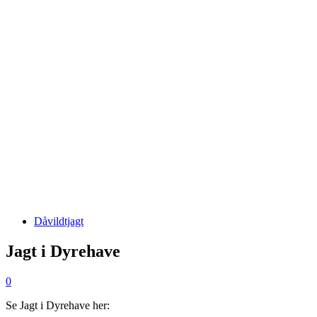
Dåvildtjagt
Jagt i Dyrehave
0
Se Jagt i Dyrehave her: