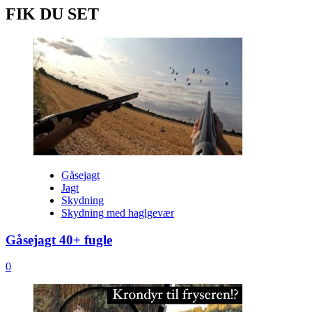
FIK DU SET
Gåsejagt
Jagt
Skydning
Skydning med haglgevær
Gåsejagt 40+ fugle
0