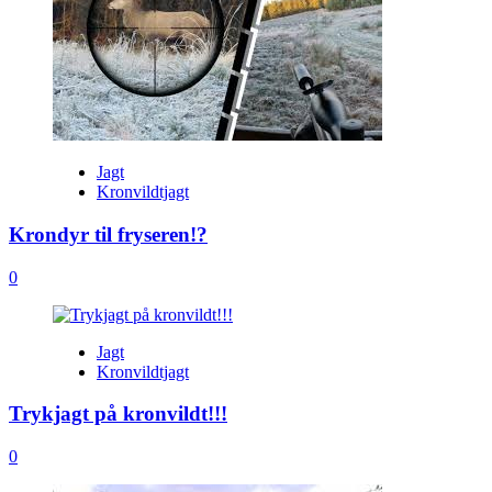
Jagt
Kronvildtjagt
Krondyr til fryseren!?
0
Jagt
Kronvildtjagt
Trykjagt på kronvildt!!!
0