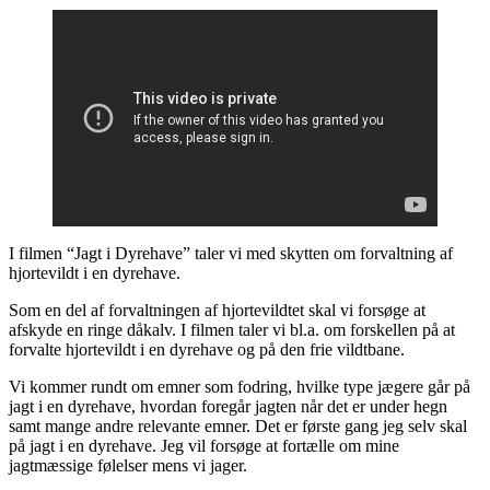
I filmen “Jagt i Dyrehave” taler vi med skytten om forvaltning af
hjortevildt i en dyrehave.
Som en del af forvaltningen af hjortevildtet skal vi forsøge at
afskyde en ringe dåkalv. I filmen taler vi bl.a. om forskellen på at
forvalte hjortevildt i en dyrehave og på den frie vildtbane.
Vi kommer rundt om emner som fodring, hvilke type jægere går på
jagt i en dyrehave, hvordan foregår jagten når det er under hegn
samt mange andre relevante emner. Det er første gang jeg selv skal
på jagt i en dyrehave. Jeg vil forsøge at fortælle om mine
jagtmæssige følelser mens vi jager.