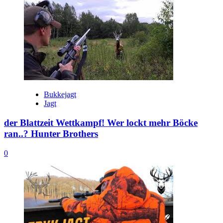
Bukkejagt
Jagt
der Blattzeit Wettkampf! Wer lockt mehr Böcke
ran..? Hunter Brothers
0