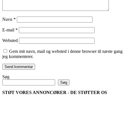
Navn
*
E-mail
*
Websted
Gem mit navn, mail og websted i denne browser til næste gang
jeg kommenterer.
Søg
Søg
STØT VORES ANNONCØRER - DE STØTTER OS