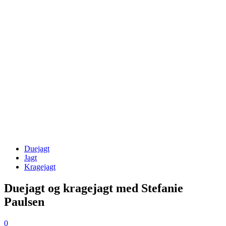
Duejagt
Jagt
Kragejagt
Duejagt og kragejagt med Stefanie
Paulsen
0