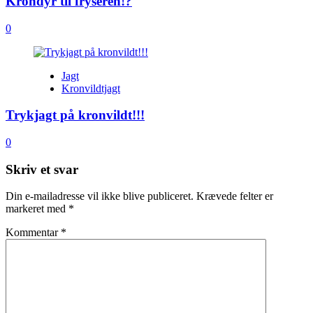
Krondyr til fryseren!?
0
Jagt
Kronvildtjagt
Trykjagt på kronvildt!!!
0
Skriv et svar
Din e-mailadresse vil ikke blive publiceret.
Krævede felter er
markeret med
*
Kommentar
*