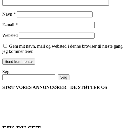
Navn
*
E-mail
*
Websted
Gem mit navn, mail og websted i denne browser til næste gang
jeg kommenterer.
Søg
Søg
STØT VORES ANNONCØRER - DE STØTTER OS