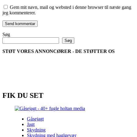
Gem mit navn, mail og websted i denne browser til næste gang
jeg kommenterer.
Søg
Søg
STØT VORES ANNONCØRER - DE STØTTER OS
FIK DU SET
Gåsejagt
Jagt
Skydning
Skydning med haglgevær