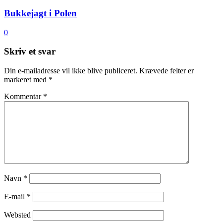
Bukkejagt i Polen
0
Skriv et svar
Din e-mailadresse vil ikke blive publiceret.
Krævede felter er
markeret med
*
Kommentar
*
Navn
*
E-mail
*
Websted