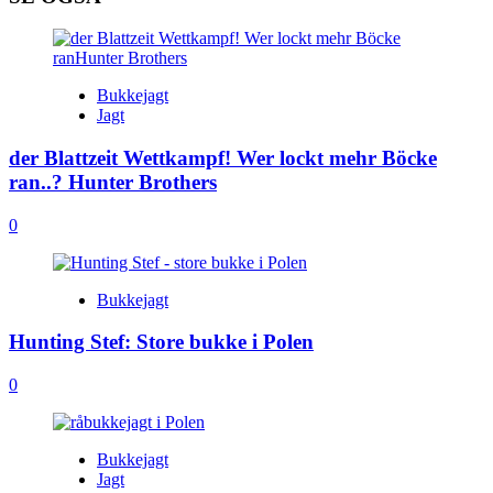
Bukkejagt
Jagt
der Blattzeit Wettkampf! Wer lockt mehr Böcke
ran..? Hunter Brothers
0
Bukkejagt
Hunting Stef: Store bukke i Polen
0
Bukkejagt
Jagt