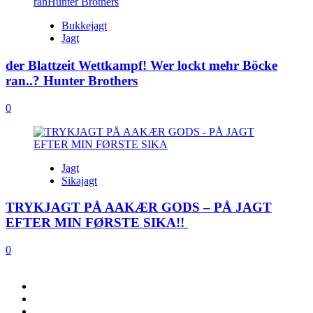
Bukkejagt
Jagt
der Blattzeit Wettkampf! Wer lockt mehr Böcke
ran..? Hunter Brothers
0
Jagt
Sikajagt
TRYKJAGT PÅ AAKÆR GODS – PÅ JAGT
EFTER MIN FØRSTE SIKA!!
0
FACEBOOK
INSTAGRAM
YOUTUBE