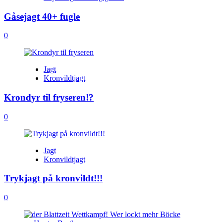
Gåsejagt 40+ fugle
0
Jagt
Kronvildtjagt
Krondyr til fryseren!?
0
Jagt
Kronvildtjagt
Trykjagt på kronvildt!!!
0