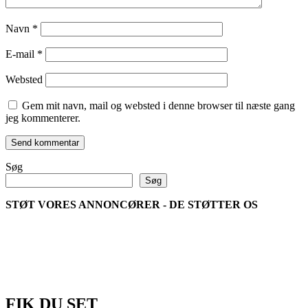
Navn
*
E-mail
*
Websted
Gem mit navn, mail og websted i denne browser til næste gang
jeg kommenterer.
Søg
Søg
STØT VORES ANNONCØRER - DE STØTTER OS
FIK DU SET