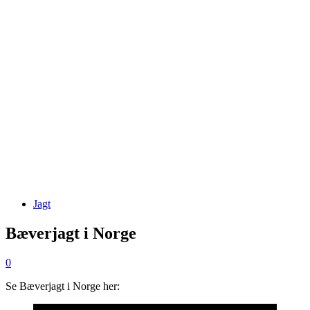
Jagt
Bæverjagt i Norge
0
Se Bæverjagt i Norge her: