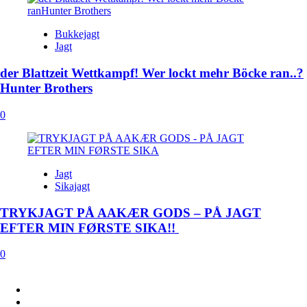
Bukkejagt
Jagt
der Blattzeit Wettkampf! Wer lockt mehr Böcke ran..?
Hunter Brothers
0
Jagt
Sikajagt
TRYKJAGT PÅ AAKÆR GODS – PÅ JAGT
EFTER MIN FØRSTE SIKA!!
0
FACEBOOK
INSTAGRAM